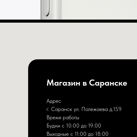
Магазин в Саранске
Адрес
г. Саранск ул. Полежаева д.159
Время работы
Будни с 10:00 до 19:00
Выходные с 11:00 до 18:00