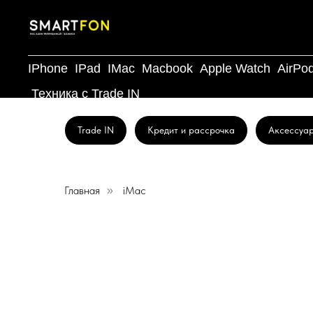
IPhone
IPad
IMac
Macbook
Apple Watch
AirPo
Техника с Trade IN
Trade IN
Кредит и рассрочка
Аксессуа
Главная
iMac
»