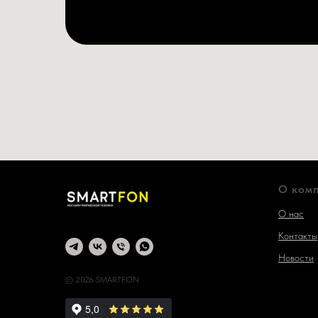
О ком
О нас
Контакты
Новости
© 2026 SMARTFON