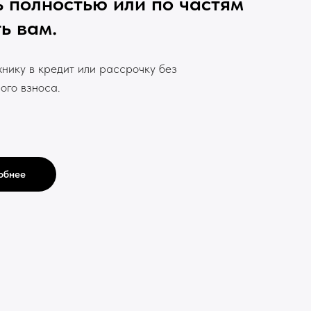
 полностью или по частям
ь вам.
хнику в кредит или рассрочку без
ого взноса.
обнее