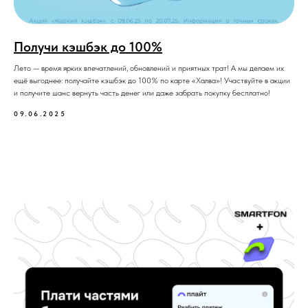
Получи кэшбэк до 100%
Лето — время ярких впечатлений, обновлений и приятных трат! А мы делаем их
ещё выгоднее: получайте кэшбэк до 100% по карте «Халва»! Участвуйте в акции
и получите шанс вернуть часть денег или даже забрать покупку бесплатно!
09.06.2025