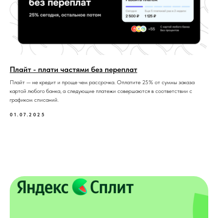
Плайт - плати частями без переплат
Плайт — не кредит и проще чем рассрочка. Оплатите 25% от суммы заказа
картой любого банка, а следующие платежи совершаются в соответствии с
графиком списаний.
01.07.2025