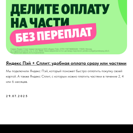
Яндекс Пэй + Сплит: удобная оплата сразу или частями
Мы подключили Яндекс Пэй, который поможет быстро оплатить покупку своей
картой. А также Яндекс Сплит, с которым можно платить частями в течение 2, 4
или 6 месяцев.
29.07.2025