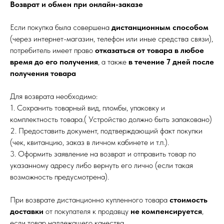
Возврат и обмен при онлайн-заказе
Если покупка была совершена
дистанционным способом
(через интернет-магазин, телефон или иные средства связи),
потребитель имеет право
отказаться от товара в любое
время до его получения
, а также
в течение 7 дней после
получения товара
Для возврата необходимо:
1. Сохранить товарный вид, пломбы, упаковку и
комплектность товара.( Устройство должно быть запаковано)
2. Предоставить документ, подтверждающий факт покупки
(чек, квитанцию, заказ в личном кабинете и т.п.).
3. Оформить заявление на возврат и отправить товар по
указанному адресу либо вернуть его лично (если такая
возможность предусмотрена).
При возврате дистанционно купленного товара
стоимость
доставки
от покупателя к продавцу
не компенсируется
,
если товар надлежащего качества.