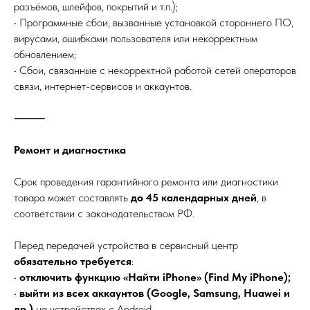
разъёмов, шлейфов, покрытий и т.п.);
• Программные сбои, вызванные установкой стороннего ПО,
вирусами, ошибками пользователя или некорректным
обновлением;
• Сбои, связанные с некорректной работой сетей операторов
связи, интернет-сервисов и аккаунтов.
⸻
Ремонт и диагностика
Срок проведения гарантийного ремонта или диагностики
товара может составлять
до 45 календарных дней
, в
соответствии с законодательством РФ.
Перед передачей устройства в сервисный центр
обязательно требуется
:
•
отключить функцию «Найти iPhone» (Find My iPhone);
•
выйти из всех аккаунтов (Google, Samsung, Huawei и
др.)
на устройствах с Android.